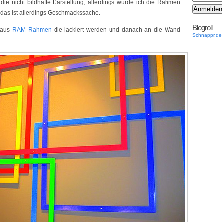
 die nicht bildhafte Darstellung, allerdings würde ich die Rahmen
 das ist allerdings Geschmackssache.
Blogroll
 aus
RAM Rahmen
die lackiert werden und danach an die Wand
Schnappr.de