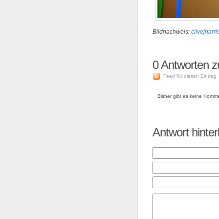
Bildnachweis:
clivejharri
0 Antworten 
Feed für diesen Eintrag
Bisher gibt es keine Komm
Antwort hinte